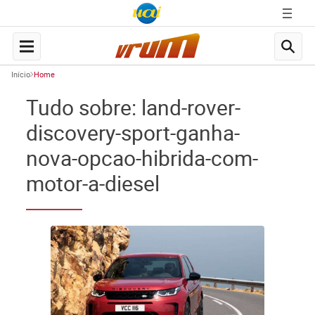
Início
Home
Tudo sobre: land-rover-
discovery-sport-ganha-
nova-opcao-hibrida-com-
motor-a-diesel