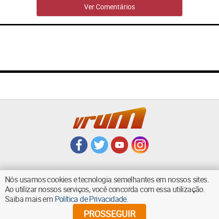
Ver Comentários
Nós usamos cookies e tecnologia semelhantes em nossos sites.
Ao utilizar nossos serviços, você concorda com essa utilização.
VOLTAR AO TOPO
Saiba mais em
Política de Privacidade
.
PROSSEGUIR