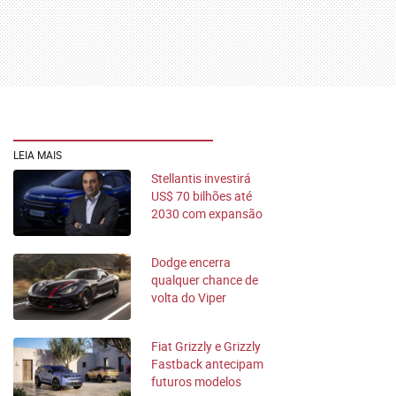
LEIA MAIS
Stellantis investirá
US$ 70 bilhões até
2030 com expansão
de parcerias
Dodge encerra
qualquer chance de
volta do Viper
Fiat Grizzly e Grizzly
Fastback antecipam
futuros modelos