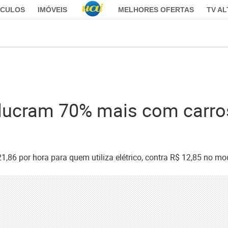
ÍCULOS
IMÓVEIS
MELHORES OFERTAS
TV A
lucram 70% mais com carros 
21,86 por hora para quem utiliza elétrico, contra R$ 12,85 no mo