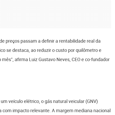
e preços passam a definir a rentabilidade real da
ico se destaca, ao reduzir o custo por quilômetro e
do mês", afirma Luiz Gustavo Neves, CEO e co-fundador
m veículo elétrico, o gás natural veicular (GNV)
ia com impacto relevante. A margem mediana nacional