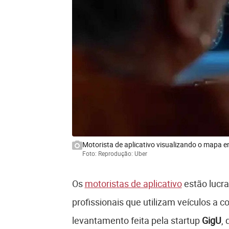
Motorista de aplicativo visualizando o mapa e
Foto: Reprodução: Uber
Os
motoristas de aplicativo
estão lucr
profissionais que utilizam veículos a 
levantamento feita pela startup
GigU
,