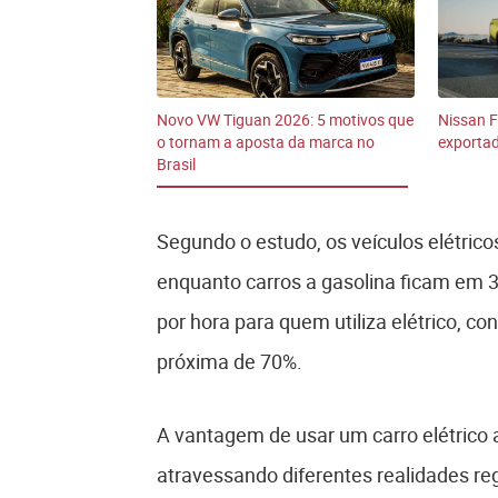
Novo VW Tiguan 2026: 5 motivos que
Nissan F
o tornam a aposta da marca no
exporta
Brasil
Segundo o estudo, os veículos elétri
enquanto carros a gasolina ficam em 3
por hora para quem utiliza elétrico, co
próxima de 70%.
A vantagem de usar um carro elétrico
atravessando diferentes realidades re