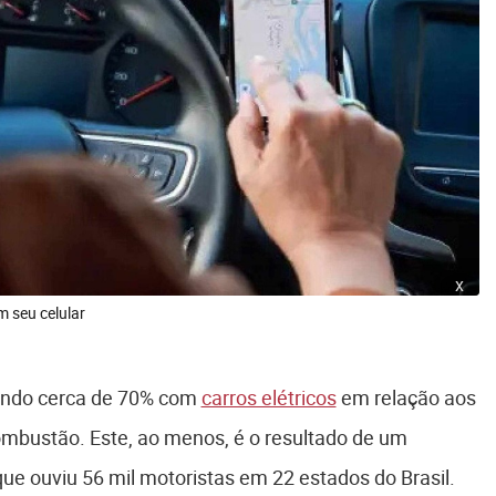
x
m seu celular
ando cerca de 70% com
carros elétricos
em relação aos
combustão. Este, ao menos, é o resultado de um
 que ouviu 56 mil motoristas em 22 estados do Brasil.