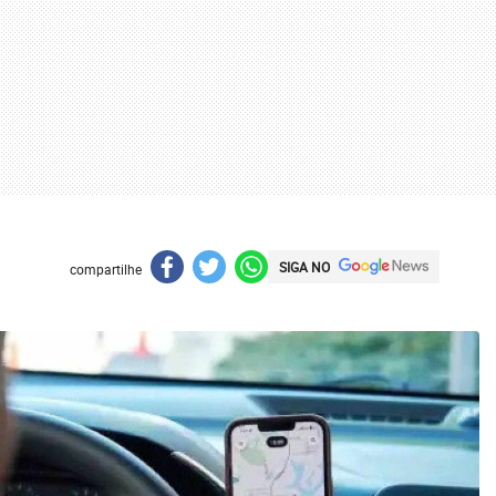
SIGA NO
compartilhe