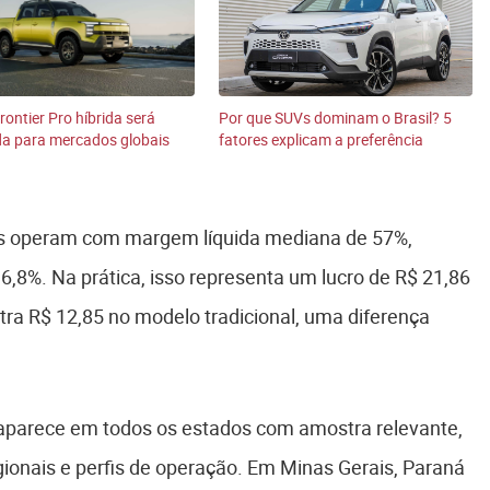
rontier Pro híbrida será
Por que SUVs dominam o Brasil? 5
da para mercados globais
fatores explicam a preferência
cos operam com margem líquida mediana de 57%,
6,8%. Na prática, isso representa um lucro de R$ 21,86
ntra R$ 12,85 no modelo tradicional, uma diferença
 aparece em todos os estados com amostra relevante,
gionais e perfis de operação. Em Minas Gerais, Paraná