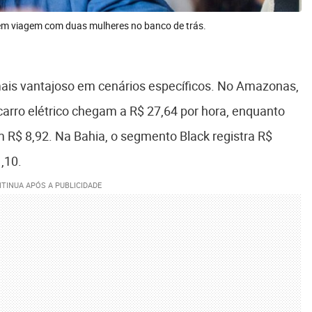
em viagem com duas mulheres no banco de trás.
ais vantajoso em cenários específicos. No Amazonas,
arro elétrico chegam a R$ 27,64 por hora, enquanto
m R$ 8,92. Na Bahia, o segmento Black registra R$
,10.