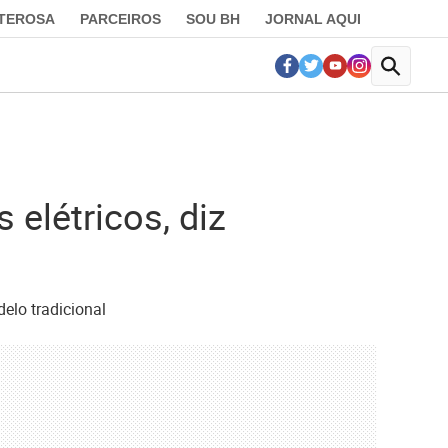
LTEROSA
PARCEIROS
SOU BH
JORNAL AQUI
elétricos, diz
delo tradicional