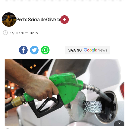
+
Pedro Sciola de Oliveira
27/01/2025 16:15
SIGA NO
x