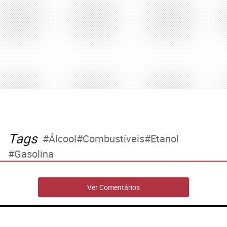
Tags
Álcool
Combustíveis
Etanol
Gasolina
Ver Comentários