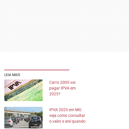
LEIA MAIS
Carro 2005 vai
pagar IPVA em
2025?
IPVA 2025 em MG:
veja como consultar
o valor e até quando
pode ser pago