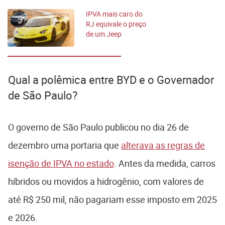
IPVA mais caro do
RJ equivale o preço
de um Jeep
Compass topo de
linha
Qual a polêmica entre BYD e o Governador
de São Paulo?
O governo de São Paulo publicou no dia 26 de
dezembro uma portaria que
alterava as regras de
isenção de IPVA no estado
. Antes da medida, carros
híbridos ou movidos a hidrogênio, com valores de
até R$ 250 mil, não pagariam esse imposto em 2025
e 2026.