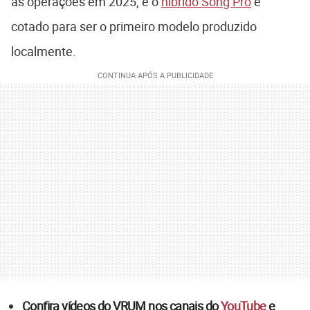
as operações em 2025, e o
híbrido Song Pro
é
cotado para ser o primeiro modelo produzido
localmente.
Confira vídeos do VRUM nos canais do
YouTube
e