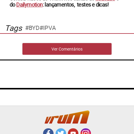
do
Dailymotion
: lançamentos, testes e dicas!
Tags
BYD
IPVA
Ver Comentários