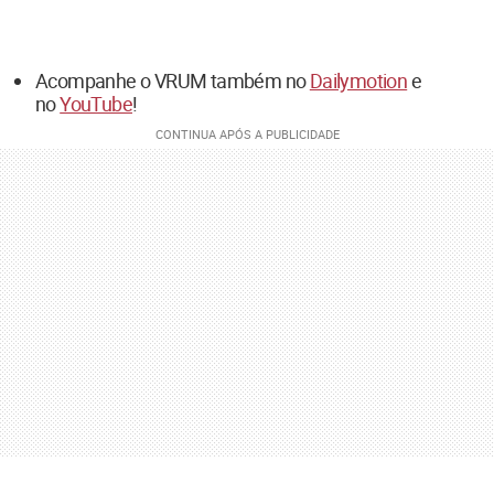
Acompanhe o VRUM também no
Dailymotion
e
no
YouTube
!