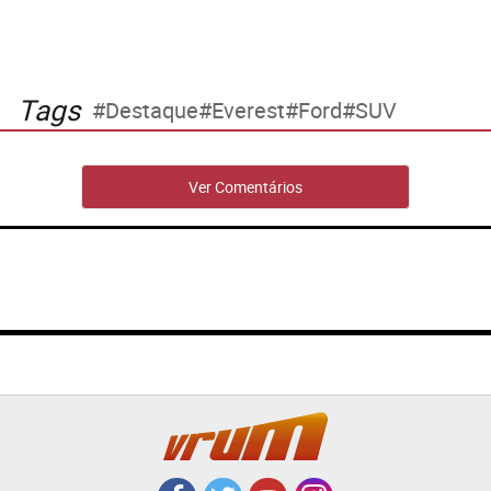
Tags
Destaque
Everest
Ford
SUV
Ver Comentários