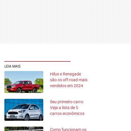
LEIA MAIS
Hilux e Renegade
são os off-road mais
vendidos em 2024
na OLX
Seu primeiro carro:
Veja a lista de 5
carros econômicos
até R$ 50 mil
Como funcionam os