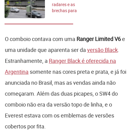
radares e as
brechas para
motoristas
apressados
O comboio contava com uma
Ranger Limited V6
e
uma unidade que aparenta ser da
versão Black
.
Estranhamente, a
Ranger Black é oferecida na
Argentina
somente nas cores preta e prata, e já foi
anunciada no Brasil, mas as vendas ainda não
começaram. Além das duas picapes, o SW4 do
comboio não era da versão topo de linha, e o
Everest estava com os emblemas de versões
cobertos por fita.