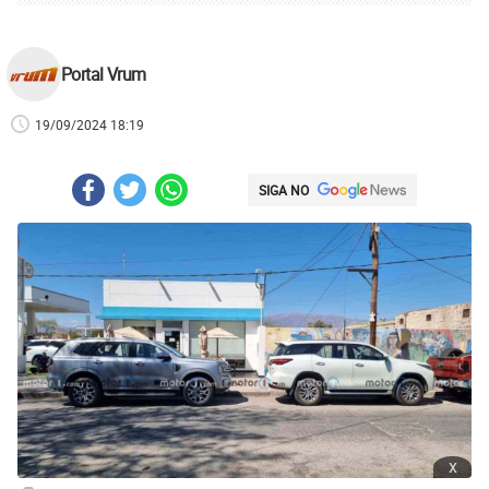
Portal Vrum
19/09/2024 18:19
SIGA NO
x