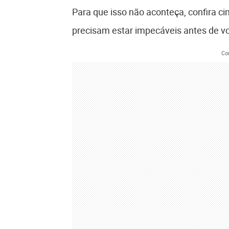
Para que isso não aconteça, confira c
precisam estar impecáveis antes de voc
Co