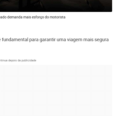
eado demanda mais esforço do motorista
 é fundamental para garantir uma viagem mais segura
ntinua depois da publicidade