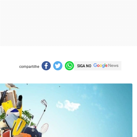
SIGA NO
compartilhe