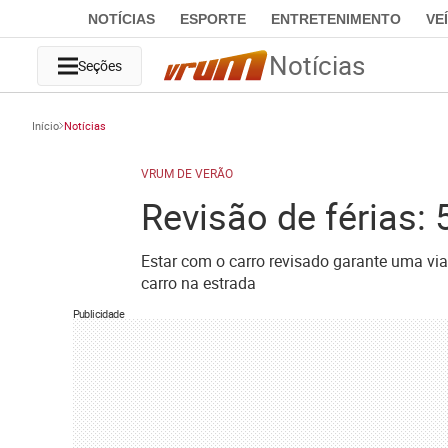
NOTÍCIAS
ESPORTE
ENTRETENIMENTO
VE
Notícias
Seções
Início
Notícias
VRUM DE VERÃO
Revisão de férias:
Estar com o carro revisado garante uma via
carro na estrada
Publicidade