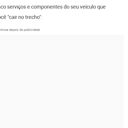
inco serviços e componentes do seu veículo que
ê "cair no trecho":
ntinua depois da publicidade