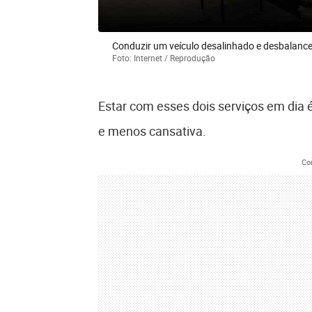
Conduzir um veículo desalinhado e desbalanc
Foto: Internet / Reprodução
Estar com esses dois serviços em dia
e menos cansativa.
Co