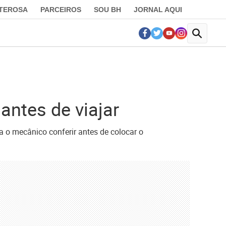
LTEROSA
PARCEIROS
SOU BH
JORNAL AQUI
antes de viajar
a o mecânico conferir antes de colocar o