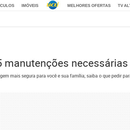
ÍCULOS
IMÓVEIS
MELHORES OFERTAS
TV A
 5 manutenções necessárias 
gem mais segura para você e sua família; saiba o que pedir par