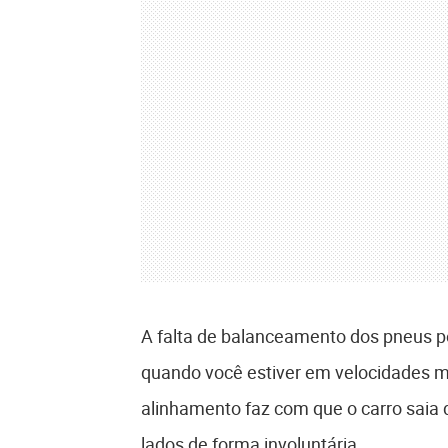
A falta de balanceamento dos pneus po
quando você estiver em velocidades mai
alinhamento faz com que o carro saia d
lados de forma involuntária.