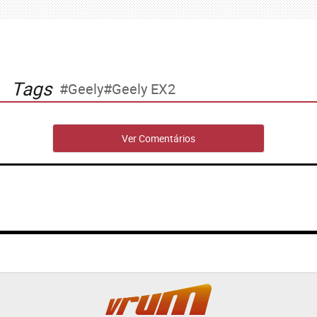
Tags
Geely
Geely EX2
Ver Comentários