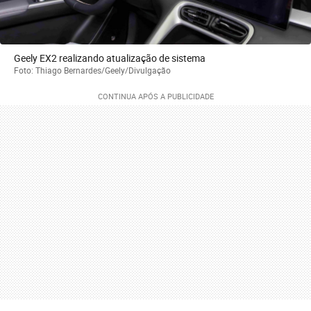
Geely EX2 realizando atualização de sistema
Foto: Thiago Bernardes/Geely/Divulgação