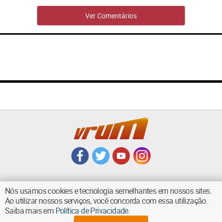
Ver Comentários
Nós usamos cookies e tecnologia semelhantes em nossos sites.
Ao utilizar nossos serviços, você concorda com essa utilização.
VOLTAR AO TOPO
Saiba mais em
Política de Privacidade
.