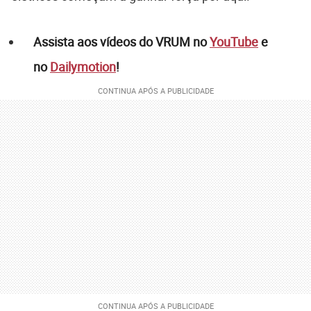
Assista aos vídeos do VRUM no
YouTube
e
no
Dailymotion
!