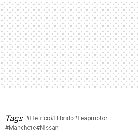
Tags
Elétrico
Híbrido
Leapmotor
Manchete
Nissan