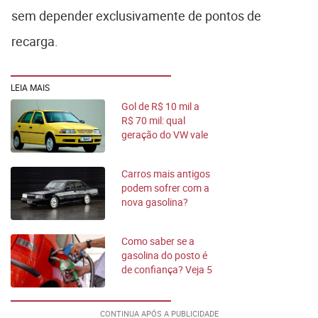
sem depender exclusivamente de pontos de
recarga.
LEIA MAIS
Gol de R$ 10 mil a
R$ 70 mil: qual
geração do VW vale
mais a pena hoje
Carros mais antigos
podem sofrer com a
nova gasolina?
Como saber se a
gasolina do posto é
de confiança? Veja 5
dicas