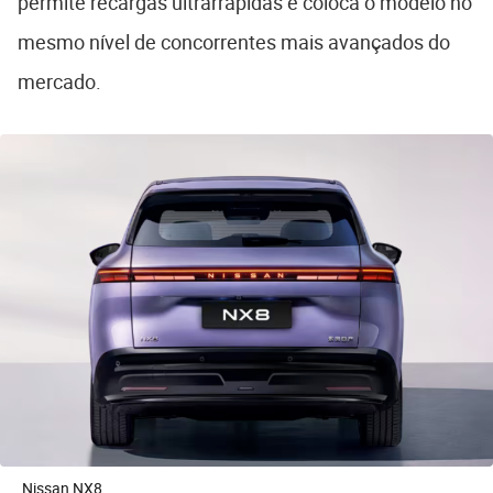
permite recargas ultrarrápidas e coloca o modelo no
mesmo nível de concorrentes mais avançados do
mercado.
Nissan NX8