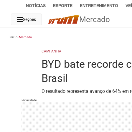
NOTÍCIAS
ESPORTE
ENTRETENIMENTO
VE
Mercado
Seções
Início
Mercado
CAMPANHA
BYD bate recorde 
Brasil
O resultado representa avanço de 64% em r
Publicidade