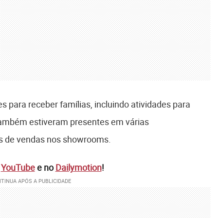
 para receber famílias, incluindo atividades para
 também estiveram presentes em várias
es de vendas nos showrooms.
o
YouTube
e no
Dailymotion
!