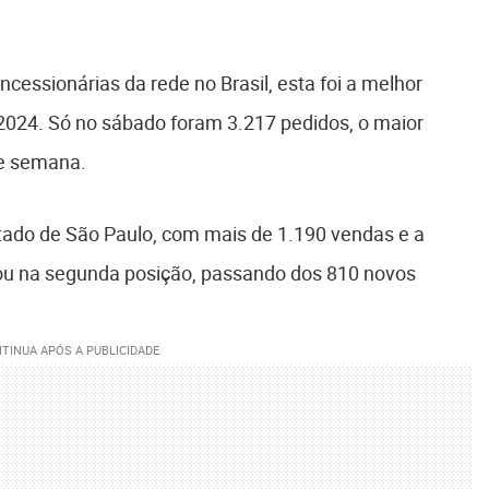
cessionárias da rede no Brasil, esta foi a melhor
2024. Só no sábado foram 3.217 pedidos, o maior
de semana.
tado de São Paulo, com mais de 1.190 vendas e a
cou na segunda posição, passando dos 810 novos