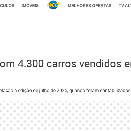
ÍCULOS
IMÓVEIS
MELHORES OFERTAS
TV A
com 4.300 carros vendidos 
elação à edição de julho de 2025, quando foram contabilizados