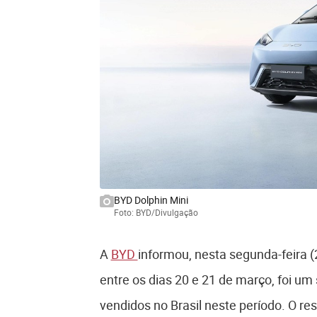
BYD Dolphin Mini
Foto: BYD/Divulgação
A
BYD
informou, nesta segunda-feira (
entre os dias 20 e 21 de março, foi u
vendidos no Brasil neste período. O r