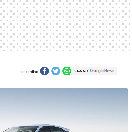
SIGA NO
compartilhe