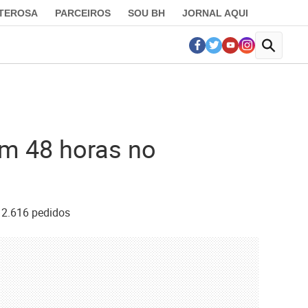
LTEROSA
PARCEIROS
SOU BH
JORNAL AQUI
em 48 horas no
 2.616 pedidos