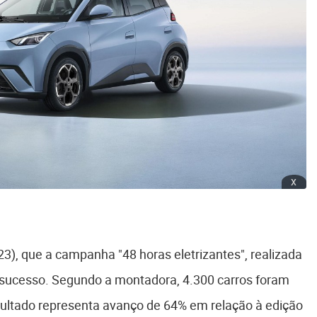
x
23), que a campanha "48 horas eletrizantes", realizada
m sucesso. Segundo a montadora, 4.300 carros foram
esultado representa avanço de 64% em relação à edição