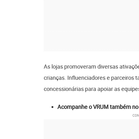
As lojas promoveram diversas ativações
crianças. Influenciadores e parceiros
concessionárias para apoiar as equip
Acompanhe o VRUM também n