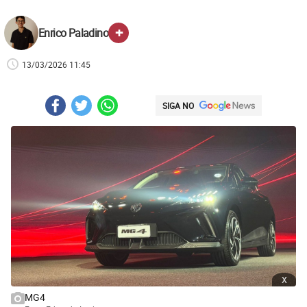
+
Enrico Paladino
13/03/2026 11:45
SIGA NO
x
MG4