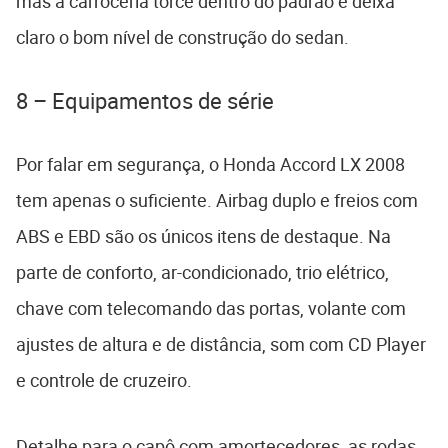
mas a carroceria torce dentro do padrão e deixa
claro o bom nível de construção do sedan.
8 – Equipamentos de série
Por falar em segurança, o Honda Accord LX 2008
tem apenas o suficiente. Airbag duplo e freios com
ABS e EBD são os únicos itens de destaque. Na
parte de conforto, ar-condicionado, trio elétrico,
chave com telecomando das portas, volante com
ajustes de altura e de distância, som com CD Player
e controle de cruzeiro.
Detalhe para o capô com amortecedores, as rodas