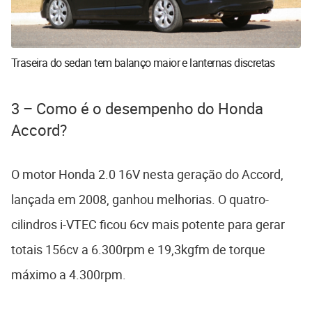
Traseira do sedan tem balanço maior e lanternas discretas
3 – Como é o desempenho do Honda
Accord?
O motor Honda 2.0 16V nesta geração do Accord,
lançada em 2008, ganhou melhorias. O quatro-
cilindros i-VTEC ficou 6cv mais potente para gerar
totais 156cv a 6.300rpm e 19,3kgfm de torque
máximo a 4.300rpm.