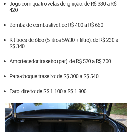
Jogo com quatro velas de ignição: de R$ 380 a R$
420
Bomba de combustível: de R$ 400 a R$ 660
Kit troca de óleo (5 litros 5W30 + filtro): de R$ 230 a
R$ 340
Amortecedor traseiro (par): de R$ 520 a R$ 700
Para-choque traseiro: de R$ 300 a R$ 540
Farol direito: de R$ 1.100 a R$ 1.800