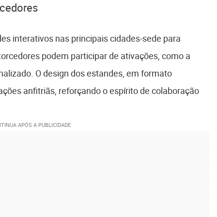
rcedores
es interativos nas principais cidades-sede para
 torcedores podem participar de ativações, como a
nalizado. O design dos estandes, em formato
nações anfitriãs, reforçando o espírito de colaboração