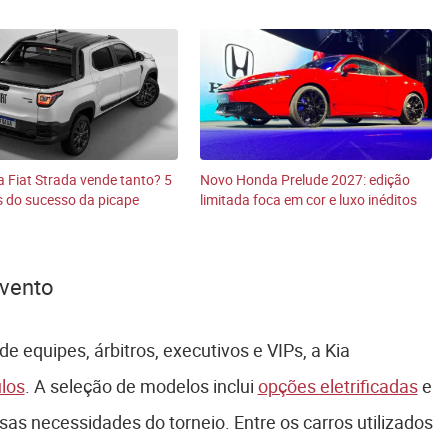
a Fiat Strada vende tanto? 5
Novo Honda Prelude 2027: edição
 do sucesso da picape
limitada foca em cor e luxo inéditos
evento
 de equipes, árbitros, executivos e VIPs, a Kia
los
. A seleção de modelos inclui
opções eletrificadas
e
as necessidades do torneio. Entre os carros utilizados