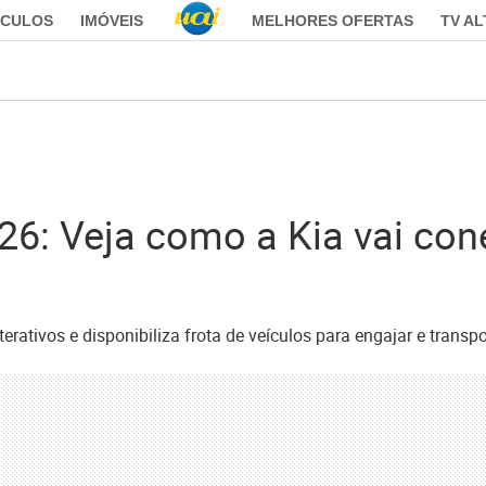
ÍCULOS
IMÓVEIS
MELHORES OFERTAS
TV A
6: Veja como a Kia vai cone
rativos e disponibiliza frota de veículos para engajar e transpo