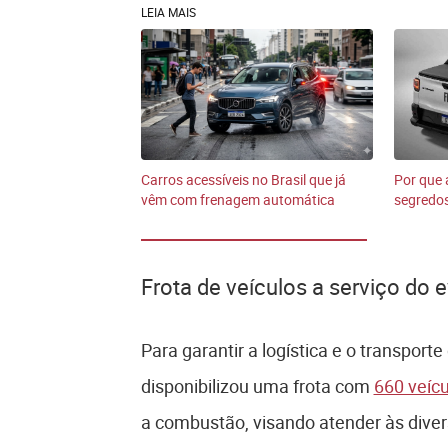
LEIA MAIS
Carros acessíveis no Brasil que já
Por que 
vêm com frenagem automática
segredos
Frota de veículos a serviço do 
Para garantir a logística e o transporte
disponibilizou uma frota com
660 veícu
a combustão, visando atender às divers