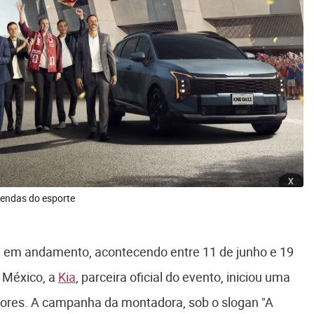
x
lendas do esporte
á em andamento, acontecendo entre 11 de junho e 19
 México, a
Kia
, parceira oficial do evento, iniciou uma
dores. A campanha da montadora, sob o slogan "A