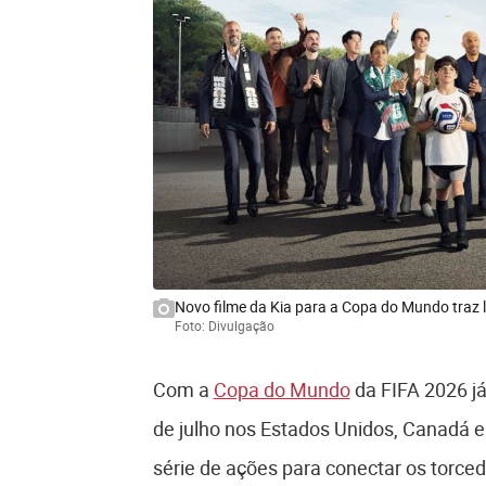
Novo filme da Kia para a Copa do Mundo traz 
Foto: Divulgação
Com a
Copa do Mundo
da FIFA 2026 j
de julho nos Estados Unidos, Canadá e
série de ações para conectar os torce