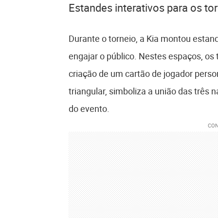
Estandes interativos para os to
Durante o torneio, a Kia montou estand
engajar o público. Nestes espaços, os
criação de um cartão de jogador perso
triangular, simboliza a união das três 
do evento.