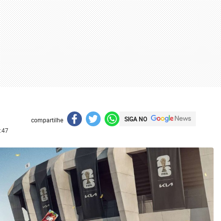
SIGA NO
compartilhe
:47