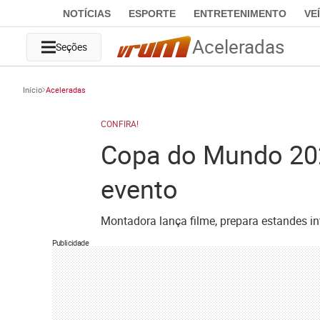
NOTÍCIAS
ESPORTE
ENTRETENIMENTO
VE
Aceleradas
Seções
Início
Aceleradas
CONFIRA!
Copa do Mundo 202
evento
Montadora lança filme, prepara estandes inte
Publicidade