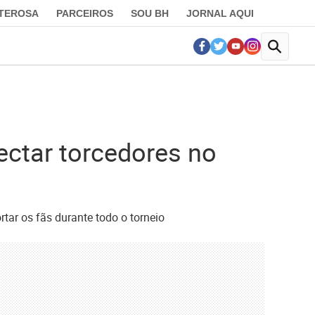
LTEROSA
PARCEIROS
SOU BH
JORNAL AQUI
ctar torcedores no
rtar os fãs durante todo o torneio