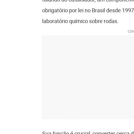
obrigatório por lei no Brasil desde 19
laboratório químico sobre rodas.
Sua função é crucial: converter cerca 