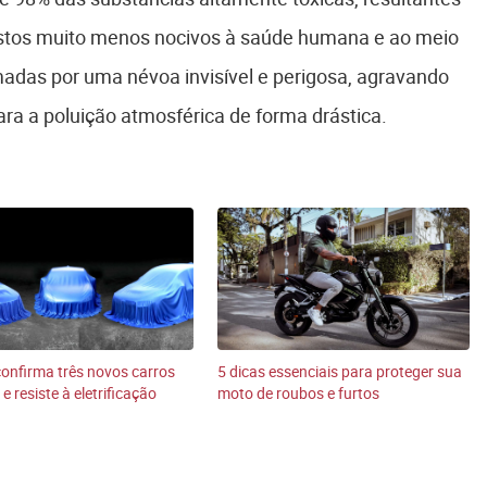
tos muito menos nocivos à saúde humana e ao meio
adas por uma névoa invisível e perigosa, agravando
ara a poluição atmosférica de forma drástica.
onfirma três novos carros
5 dicas essenciais para proteger sua
e resiste à eletrificação
moto de roubos e furtos