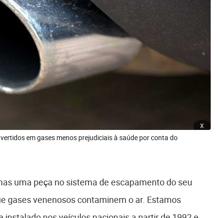
x
ertidos em gases menos prejudiciais à saúde por conta do
mas uma peça no sistema de escapamento do seu
 que gases venenosos contaminem o ar. Estamos
instalado nos veículos nacionais a partir de 1992 e