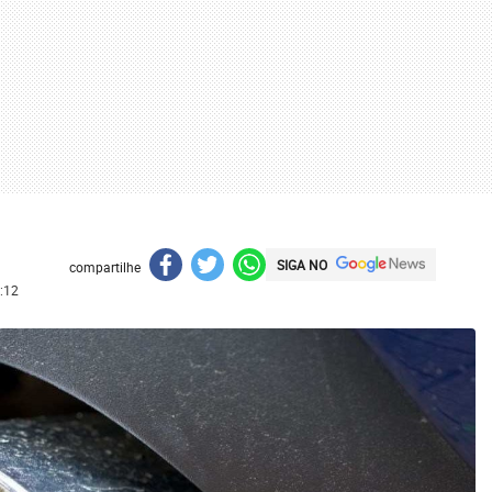
SIGA NO
compartilhe
:12