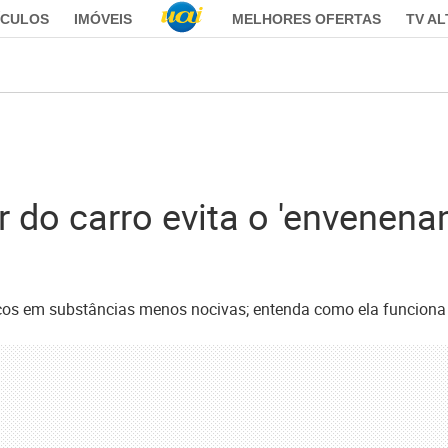
ÍCULOS
IMÓVEIS
MELHORES OFERTAS
TV A
 do carro evita o 'envenena
os em substâncias menos nocivas; entenda como ela funciona e o