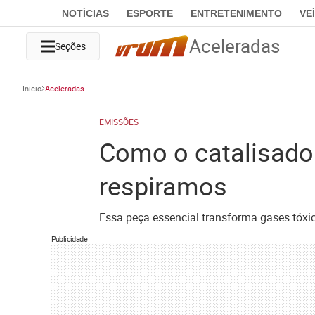
NOTÍCIAS
ESPORTE
ENTRETENIMENTO
VE
Aceleradas
Seções
Início
Aceleradas
EMISSÕES
Como o catalisador
respiramos
Essa peça essencial transforma gases tóxic
Publicidade