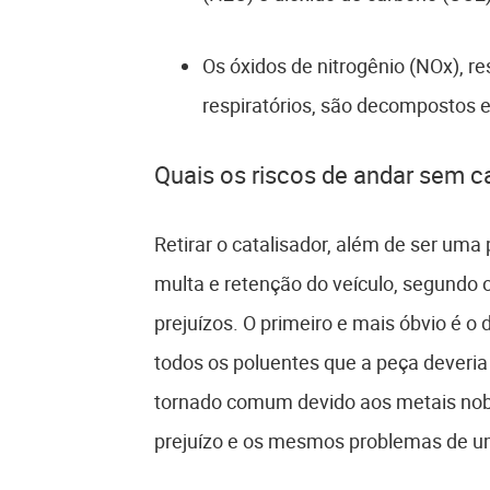
Os óxidos de nitrogênio (NOx), r
respiratórios, são decompostos e
Quais os riscos de andar sem c
Retirar o catalisador, além de ser uma 
multa e retenção do veículo, segundo o
prejuízos. O primeiro e mais óbvio é o
todos os poluentes que a peça deveria 
tornado comum devido aos metais nobre
prejuízo e os mesmos problemas de um