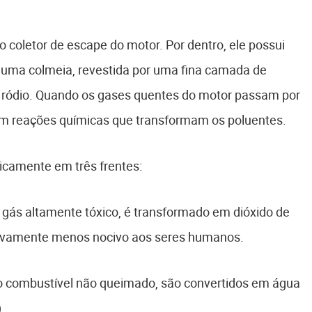
 o coletor de escape do motor. Por dentro, ele possui
uma colmeia, revestida por uma fina camada de
e ródio. Quando os gases quentes do motor passam por
em reações químicas que transformam os poluentes.
icamente em três frentes:
gás altamente tóxico, é transformado em dióxido de
ativamente menos nocivo aos seres humanos.
o combustível não queimado, são convertidos em água
.