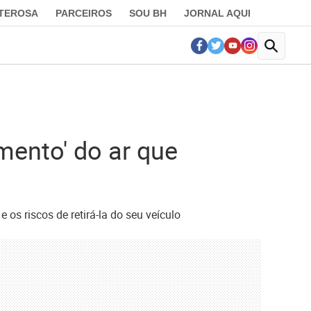
LTEROSA
PARCEIROS
SOU BH
JORNAL AQUI
mento' do ar que
s riscos de retirá-la do seu veículo