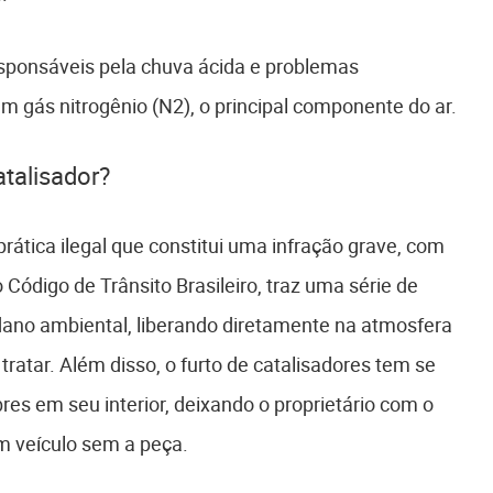
esponsáveis pela chuva ácida e problemas
m gás nitrogênio (N2), o principal componente do ar.
atalisador?
prática ilegal que constitui uma infração grave, com
 Código de Trânsito Brasileiro, traz uma série de
 dano ambiental, liberando diretamente na atmosfera
tratar. Além disso, o furto de catalisadores tem se
s em seu interior, deixando o proprietário com o
 veículo sem a peça.