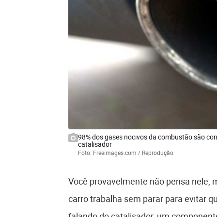
98% dos gases nocivos da combustão são conv
catalisador
Foto: Freeimages.com / Reprodução
Você provavelmente não pensa nele, 
carro trabalha sem parar para evitar
falando do catalisador, um componente 