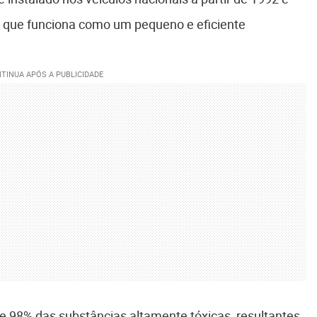
97 que funciona como um pequeno e eficiente
de 98% das substâncias altamente tóxicas, resultantes