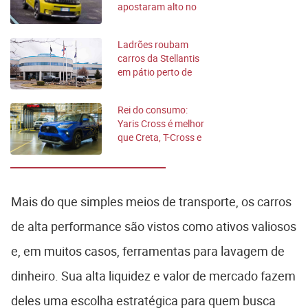
apostaram alto no
Brasil recentemente
Ladrões roubam
carros da Stellantis
em pátio perto de
fábrica
Rei do consumo:
Yaris Cross é melhor
que Creta, T-Cross e
rivais? Compare
Mais do que simples meios de transporte, os carros
de alta performance são vistos como ativos valiosos
e, em muitos casos, ferramentas para lavagem de
dinheiro. Sua alta liquidez e valor de mercado fazem
deles uma escolha estratégica para quem busca