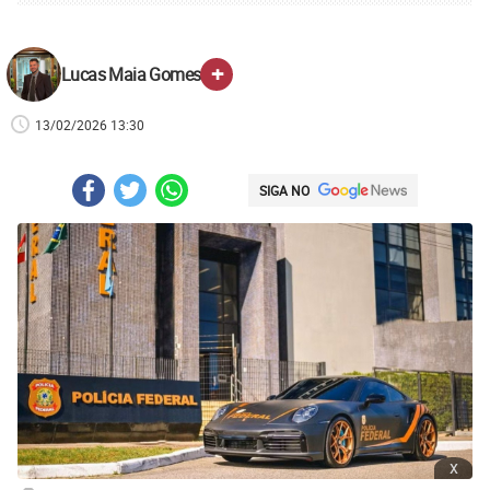
+
Lucas Maia Gomes
13/02/2026 13:30
SIGA NO
x