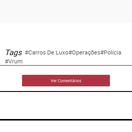
Tags
Carros De Luxo
Operações
Polícia
Vrum
Ver Comentários