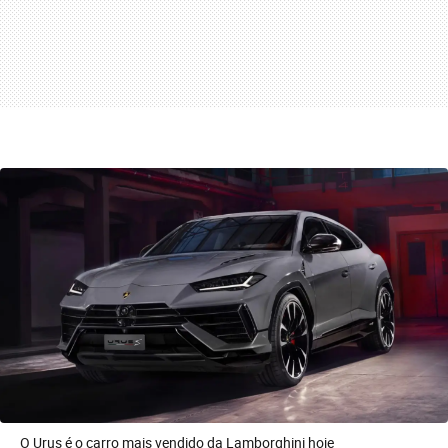
O Urus é o carro mais vendido da Lamborghini hoje