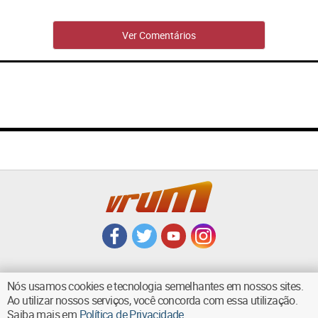
Ver Comentários
Nós usamos cookies e tecnologia semelhantes em nossos sites.
Ao utilizar nossos serviços, você concorda com essa utilização.
VOLTAR AO TOPO
Saiba mais em
Política de Privacidade
.