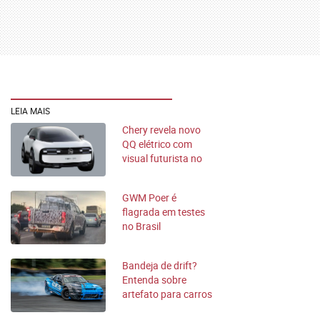
LEIA MAIS
Chery revela novo
QQ elétrico com
visual futurista no
Salão de Xangai
GWM Poer é
flagrada em testes
no Brasil
Bandeja de drift?
Entenda sobre
artefato para carros
que viralizou