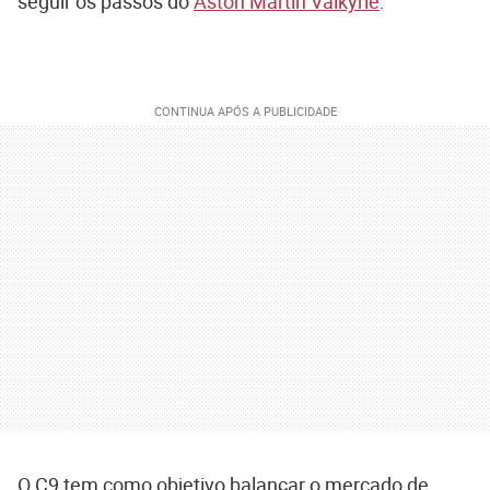
seguir os passos do
Aston Martin Valkyrie
.
O C9 tem como objetivo balançar o mercado de