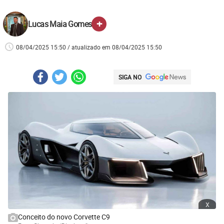
+
Lucas Maia Gomes
08/04/2025 15:50 / atualizado em 08/04/2025 15:50
SIGA NO
x
Conceito do novo Corvette C9