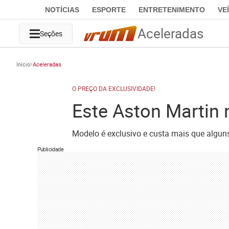
NOTÍCIAS
ESPORTE
ENTRETENIMENTO
VE
Aceleradas
Seções
Início
Aceleradas
O PREÇO DA EXCLUSIVIDADE!
Este Aston Martin 
Modelo é exclusivo e custa mais que algun
Publicidade