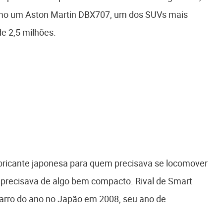
omo um Aston Martin DBX707, um dos SUVs mais
e 2,5 milhões.
bricante japonesa para quem precisava se locomover
 precisava de algo bem compacto. Rival de Smart
carro do ano no Japão em 2008, seu ano de