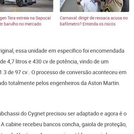
en Tera estreia na Sapucaí
Carnaval: dirigir de ressaca acusa no
er barulho no mercado
bafômetro? Entenda os riscos
riginal, essa unidade em específico foi encomendada
e 4,7 litros e 430 cv de potência, vindo de um
1.3 de 97 cv.. O processo de conversão aconteceu em
do totalmente pelos engenheiros da Aston Martin.
ubchassi do Cygnet precisou ser adaptado e agora é o
A cabine recebeu bancos concha, gaiola de proteção,