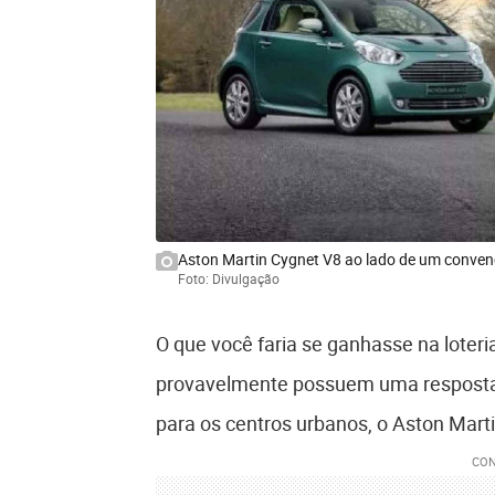
Aston Martin Cygnet V8 ao lado de um convenc
Foto: Divulgação
O que você faria se ganhasse na loteria
provavelmente possuem uma resposta pa
para os centros urbanos, o Aston Marti