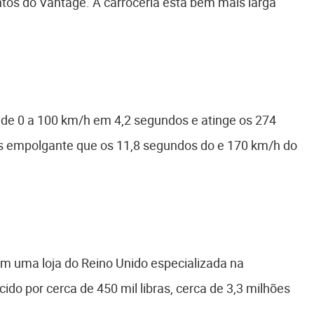
ntos do Vantage. A carroceria está bem mais larga
 de 0 a 100 km/h em 4,2 segundos e atinge os 274
 empolgante que os 11,8 segundos do e 170 km/h do
em uma loja do Reino Unido especializada na
ido por cerca de 450 mil libras, cerca de 3,3 milhões