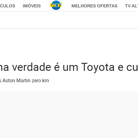
ÍCULOS
IMÓVEIS
MELHORES OFERTAS
TV A
na verdade é um Toyota e c
s Aston Martin zero km