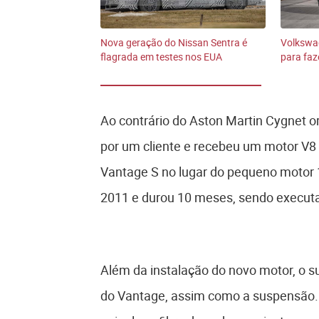
Nova geração do Nissan Sentra é
Volkswag
flagrada em testes nos EUA
para faz
Ao contrário do Aston Martin Cygnet o
por um cliente e recebeu um motor V8 d
Vantage S no lugar do pequeno motor 
2011 e durou 10 meses, sendo executa
Além da instalação do novo motor, o s
do Vantage, assim como a suspensão. 