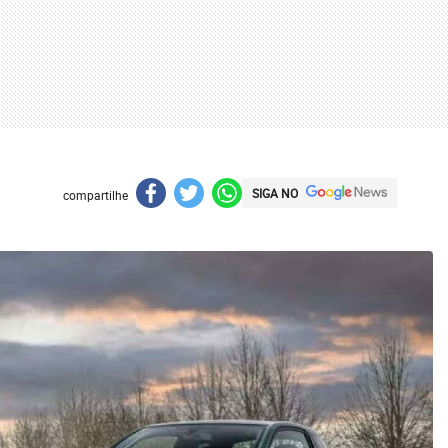
SIGA NO
compartilhe