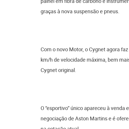
painel em fibra de carbono e instrume
graças à nova suspensão e pneus.
Com o novo Motor, o Cygnet agora faz
km/h de velocidade máxima, bem mais
Cygnet original.
O “esportivo” único apareceu à venda 
negociação de Aston Martins e é oferec
na cotação atual.