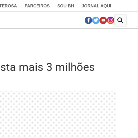
LTEROSA
PARCEIROS
SOU BH
JORNAL AQUI
usta mais 3 milhões