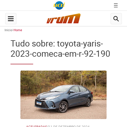
Início
Home
Tudo sobre: toyota-yaris-
2023-comeca-em-r-92-190
ACELERADAS
/
11 DE DEZEMBRO DE 2024