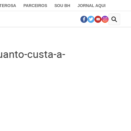
LTEROSA
PARCEIROS
SOU BH
JORNAL AQUI
uanto-custa-a-