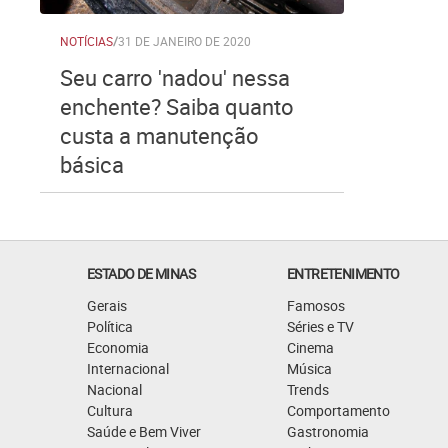
NOTÍCIAS
/
31 DE JANEIRO DE 2020
Seu carro 'nadou' nessa
enchente? Saiba quanto
custa a manutenção
básica
ESTADO DE MINAS
ENTRETENIMENTO
Gerais
Famosos
Política
Séries e TV
Economia
Cinema
Internacional
Música
Nacional
Trends
Cultura
Comportamento
Saúde e Bem Viver
Gastronomia