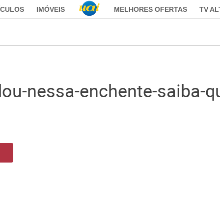
ÍCULOS
IMÓVEIS
MELHORES OFERTAS
TV A
dou-nessa-enchente-saiba-q