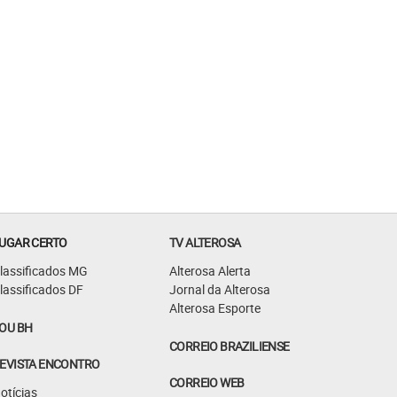
UGAR CERTO
TV ALTEROSA
lassificados MG
Alterosa Alerta
lassificados DF
Jornal da Alterosa
Alterosa Esporte
OU BH
CORREIO BRAZILIENSE
EVISTA ENCONTRO
CORREIO WEB
otícias