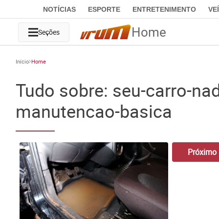
NOTÍCIAS
ESPORTE
ENTRETENIMENTO
VE
Home
Seções
Início
Home
Tudo sobre: seu-carro-na
manutencao-basica
Próximo