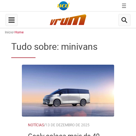
Início
Home
Tudo sobre: minivans
NOTÍCIAS
/
13 DE DEZEMBRO DE 2025
Geely coloca mais de 40