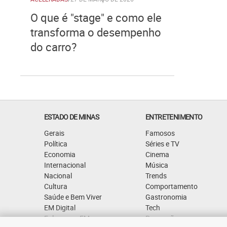
O que é "stage" e como ele
transforma o desempenho
do carro?
ESTADO DE MINAS
ENTRETENIMENTO
Gerais
Famosos
Política
Séries e TV
Economia
Cinema
Internacional
Música
Nacional
Trends
Cultura
Comportamento
Saúde e Bem Viver
Gastronomia
EM Digital
Tech
Fale com o EM
Promoções