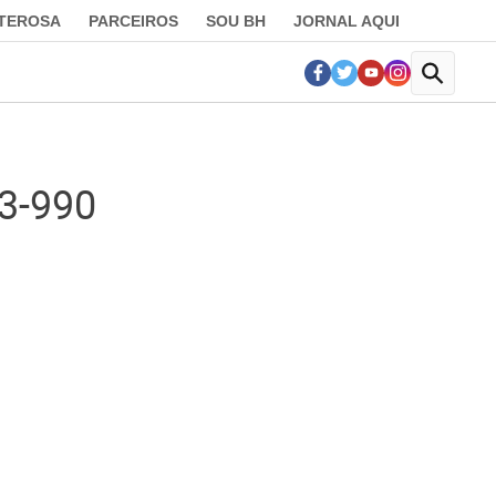
LTEROSA
PARCEIROS
SOU BH
JORNAL AQUI
23-990