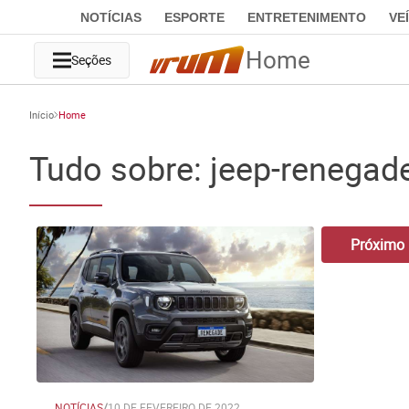
NOTÍCIAS
ESPORTE
ENTRETENIMENTO
VE
Home
Seções
Início
Home
Tudo sobre: jeep-renegade
Próximo
NOTÍCIAS
/
10 DE FEVEREIRO DE 2022