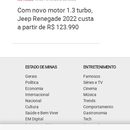
Com novo motor 1.3 turbo,
Jeep Renegade 2022 custa
a partir de R$ 123.990
ESTADO DE MINAS
ENTRETENIMENTO
Gerais
Famosos
Política
Séries e TV
Economia
Cinema
Internacional
Música
Nacional
Trends
Cultura
Comportamento
Saúde e Bem Viver
Gastronomia
EM Digital
Tech
Fale com o EM
Promoções