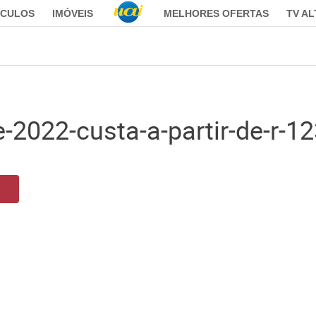
ÍCULOS
IMÓVEIS
MELHORES OFERTAS
TV A
-2022-custa-a-partir-de-r-1