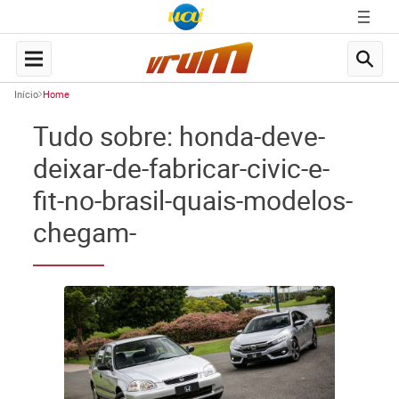
Início
Home
Tudo sobre: honda-deve-
deixar-de-fabricar-civic-e-
fit-no-brasil-quais-modelos-
chegam-