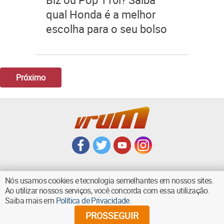
qual Honda é a melhor
escolha para o seu bolso
Próximo
Nós usamos cookies e tecnologia semelhantes em nossos sites.
Ao utilizar nossos serviços, você concorda com essa utilização.
VOLTAR AO TOPO
Saiba mais em
Política de Privacidade
.
PROSSEGUIR