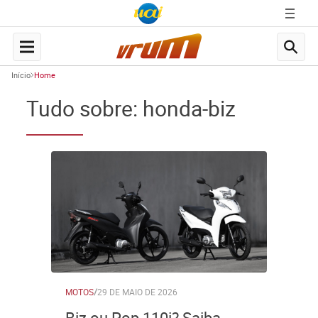
Início
Home
Tudo sobre: honda-biz
MOTOS
/
29 DE MAIO DE 2026
Biz ou Pop 110i? Saiba