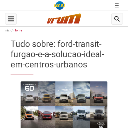
Início
Home
Tudo sobre: ford-transit-
furgao-e-a-solucao-ideal-
em-centros-urbanos