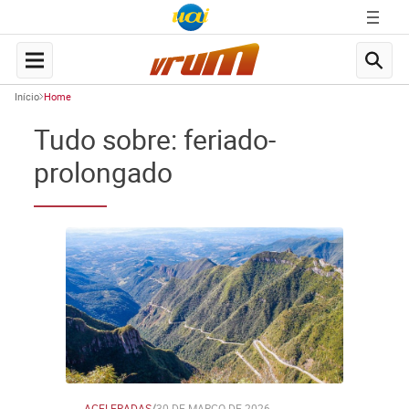
Início
Home
Tudo sobre: feriado-
prolongado
ACELERADAS
/
30 DE MARÇO DE 2026