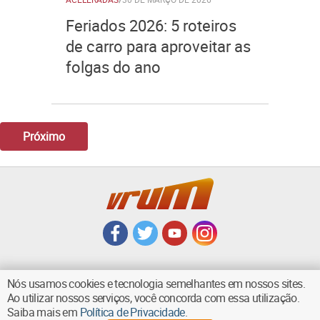
Feriados 2026: 5 roteiros
de carro para aproveitar as
folgas do ano
Próximo
Nós usamos cookies e tecnologia semelhantes em nossos sites.
Ao utilizar nossos serviços, você concorda com essa utilização.
VOLTAR AO TOPO
Saiba mais em
Política de Privacidade
.