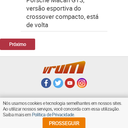
versão esportiva do
crossover compacto, está
de volta
Próximo
Nós usamos cookies e tecnologia semelhantes em nossos sites.
Ao utilizar nossos serviços, você concorda com essa utilização.
VOLTAR AO TOPO
Saiba mais em
Política de Privacidade
.
PROSSEGUIR