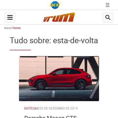
Início
Home
Tudo sobre: esta-de-volta
NOTÍCIAS
/
20 DE DEZEMBRO DE 2019
Porsche Macan GTS,