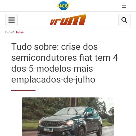
Início
Home
Tudo sobre: crise-dos-
semicondutores-fiat-tem-4-
dos-5-modelos-mais-
emplacados-de-julho