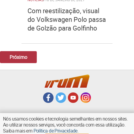
Com reestilização, visual
do Volkswagen Polo passa
de Golzão para Golfinho
Próximo
Nós usamos cookies e tecnologia semelhantes em nossos sites.
Ao utilizar nossos serviços, você concorda com essa utilização.
VOLTAR AO TOPO
Saiba mais em
Política de Privacidade
.