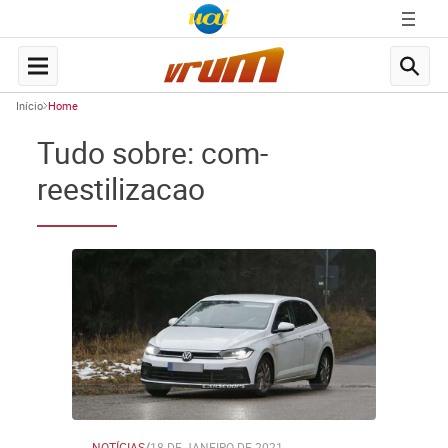
Início
Home
Tudo sobre: com-
reestilizacao
NOTÍCIAS
/
18 DE JANEIRO DE 2021