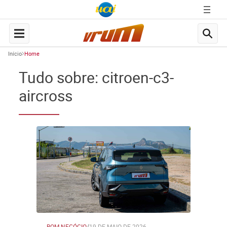
Início
Home
Tudo sobre: citroen-c3-
aircross
BOM NEGÓCIO
/
19 DE MAIO DE 2026