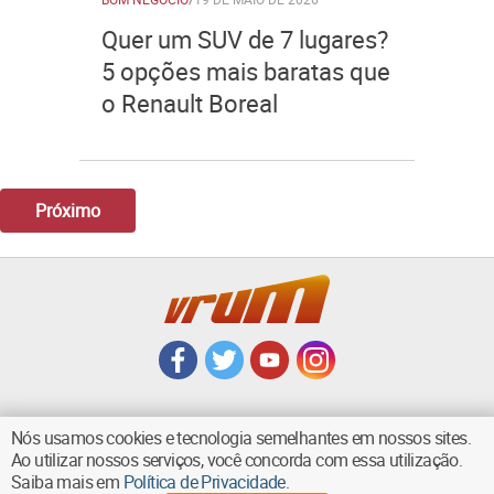
Quer um SUV de 7 lugares?
5 opções mais baratas que
o Renault Boreal
Próximo
Nós usamos cookies e tecnologia semelhantes em nossos sites.
Ao utilizar nossos serviços, você concorda com essa utilização.
VOLTAR AO TOPO
Saiba mais em
Política de Privacidade
.