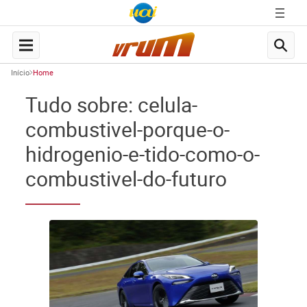
Início
Home
Tudo sobre: celula-
combustivel-porque-o-
hidrogenio-e-tido-como-o-
combustivel-do-futuro