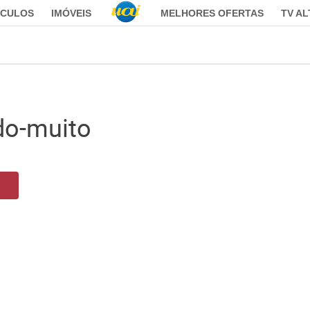
ÍCULOS
IMÓVEIS
MELHORES OFERTAS
TV A
do-muito