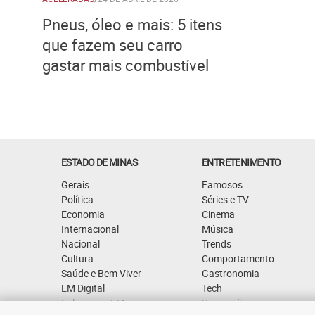
Pneus, óleo e mais: 5 itens
que fazem seu carro
gastar mais combustível
ESTADO DE MINAS
ENTRETENIMENTO
Gerais
Famosos
Política
Séries e TV
Economia
Cinema
Internacional
Música
Nacional
Trends
Cultura
Comportamento
Saúde e Bem Viver
Gastronomia
EM Digital
Tech
Fale com o EM
Promoções