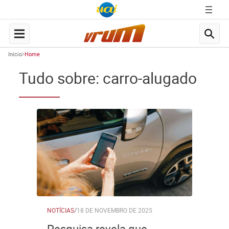
Início
Home
Tudo sobre: carro-alugado
NOTÍCIAS
/
18 DE NOVEMBRO DE 2025
Pesquisa revela que