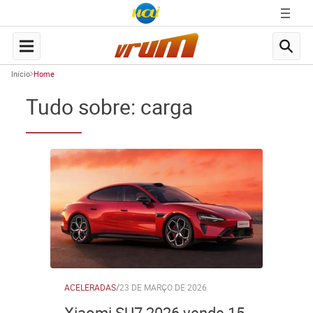
Início
Home
Tudo sobre: carga
ACELERADAS
/
23 DE MARÇO DE 2026
Xiaomi SU7 2026 vende 15