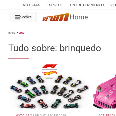
NOTÍCIAS
ESPORTE
ENTRETENIMENTO
VE
Home
Seções
Início
Home
Tudo sobre: brinquedo
NOTÍCIAS
/
24 DE OUTUBRO DE 2025
ACELERADA