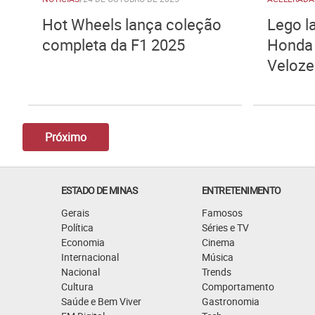
Hot Wheels lança coleção
Lego l
completa da F1 2025
Honda 
Veloze
Próximo
ESTADO DE MINAS
ENTRETENIMENTO
Gerais
Famosos
Política
Séries e TV
Economia
Cinema
Internacional
Música
Nacional
Trends
Cultura
Comportamento
Saúde e Bem Viver
Gastronomia