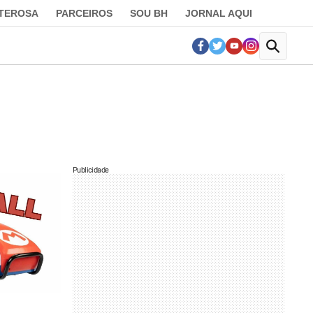
LTEROSA
PARCEIROS
SOU BH
JORNAL AQUI
Publicidade