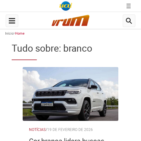
Início
Home
Tudo sobre: branco
NOTÍCIAS
/
19 DE FEVEREIRO DE 2026
Cor branca lidera buscas