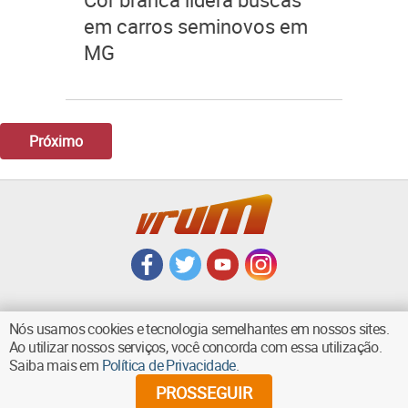
em carros seminovos em
MG
Próximo
Nós usamos cookies e tecnologia semelhantes em nossos sites.
Ao utilizar nossos serviços, você concorda com essa utilização.
VOLTAR AO TOPO
Saiba mais em
Política de Privacidade
.
PROSSEGUIR