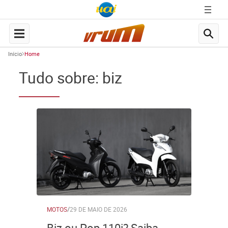
Início
Home
Tudo sobre: biz
MOTOS
/
29 DE MAIO DE 2026
Biz ou Pop 110i? Saiba