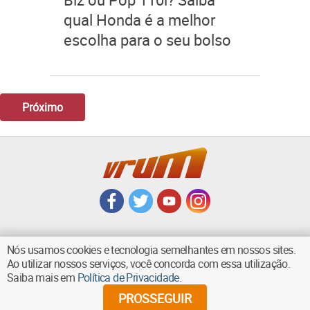
qual Honda é a melhor
escolha para o seu bolso
Próximo
Nós usamos cookies e tecnologia semelhantes em nossos sites.
Ao utilizar nossos serviços, você concorda com essa utilização.
VOLTAR AO TOPO
Saiba mais em
Política de Privacidade
.
PROSSEGUIR