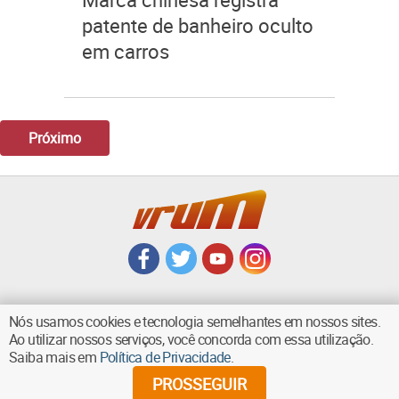
patente de banheiro oculto
em carros
Próximo
Nós usamos cookies e tecnologia semelhantes em nossos sites.
Ao utilizar nossos serviços, você concorda com essa utilização.
VOLTAR AO TOPO
Saiba mais em
Política de Privacidade
.
PROSSEGUIR