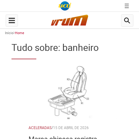
Início
Home
Tudo sobre: banheiro
ACELERADAS
/
15 DE ABRIL DE 2026
Marca chinesa registra