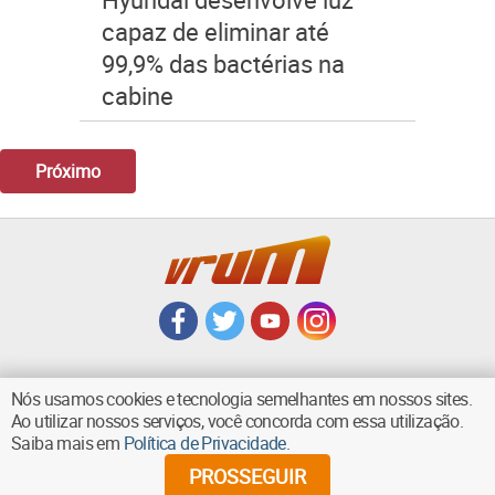
capaz de eliminar até
99,9% das bactérias na
cabine
Próximo
Nós usamos cookies e tecnologia semelhantes em nossos sites.
Ao utilizar nossos serviços, você concorda com essa utilização.
VOLTAR AO TOPO
Saiba mais em
Política de Privacidade
.
PROSSEGUIR