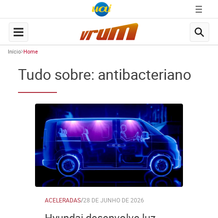
Início
Home
Tudo sobre: antibacteriano
ACELERADAS
/
28 DE JUNHO DE 2026
Hyundai desenvolve luz