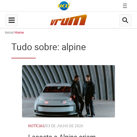
Início
Home
Tudo sobre: alpine
NOTÍCIAS
/
03 DE JULHO DE 2026
Lacoste e Alpine criam