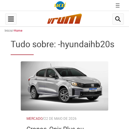
Início
Home
Tudo sobre: -hyundaihb20s
MERCADO
/
22 DE MAIO DE 2026
Cronos, Onix Plus ou