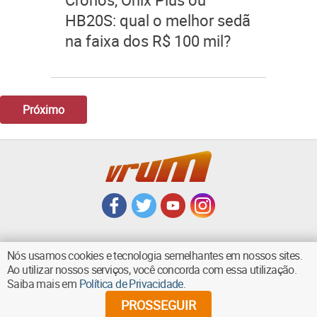
HB20S: qual o melhor sedã
na faixa dos R$ 100 mil?
Próximo
Nós usamos cookies e tecnologia semelhantes em nossos sites.
Ao utilizar nossos serviços, você concorda com essa utilização.
VOLTAR AO TOPO
Saiba mais em
Política de Privacidade
.
PROSSEGUIR