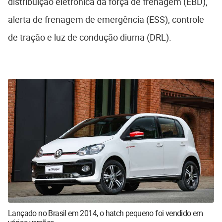
distribuição eletrônica da força de frenagem (EBD),
alerta de frenagem de emergência (ESS), controle
de tração e luz de condução diurna (DRL).
Lançado no Brasil em 2014, o hatch pequeno foi vendido em