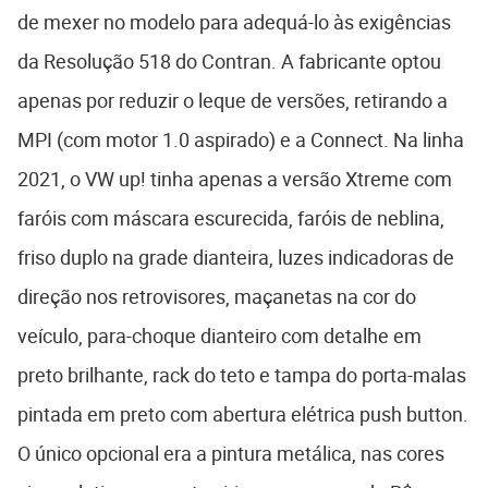
de mexer no modelo para adequá-lo às exigências
da Resolução 518 do Contran. A fabricante optou
apenas por reduzir o leque de versões, retirando a
MPI (com motor 1.0 aspirado) e a Connect. Na linha
2021, o VW up! tinha apenas a versão Xtreme com
faróis com máscara escurecida, faróis de neblina,
friso duplo na grade dianteira, luzes indicadoras de
direção nos retrovisores, maçanetas na cor do
veículo, para-choque dianteiro com detalhe em
preto brilhante, rack do teto e tampa do porta-malas
pintada em preto com abertura elétrica push button.
O único opcional era a pintura metálica, nas cores