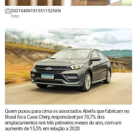
20210406191551152569i
Foto:
Quem puxou para cima os associados Abeifa que fabricam no
Brasil foi a Caoa Chery, responsável por 70,7% dos
emplacamentos nos três primeiros meses do ano, com um
aumento de 15,5% em relação a 2020