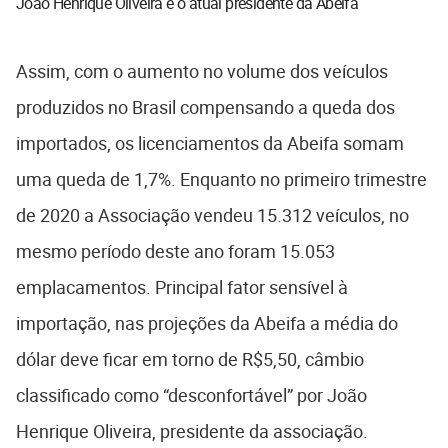
João Henrique Oliveira é o atual presidente da Abeifa
Assim, com o aumento no volume dos veículos
produzidos no Brasil compensando a queda dos
importados, os licenciamentos da Abeifa somam
uma queda de 1,7%. Enquanto no primeiro trimestre
de 2020 a Associação vendeu 15.312 veículos, no
mesmo período deste ano foram 15.053
emplacamentos. Principal fator sensível à
importação, nas projeções da Abeifa a média do
dólar deve ficar em torno de R$5,50, câmbio
classificado como “desconfortável” por João
Henrique Oliveira, presidente da associação.