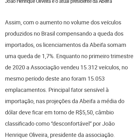
João Henrique Oliveira é o atual presidente da Abeifa
Assim, com o aumento no volume dos veículos
produzidos no Brasil compensando a queda dos
importados, os licenciamentos da Abeifa somam
uma queda de 1,7%. Enquanto no primeiro trimestre
de 2020 a Associação vendeu 15.312 veículos, no
mesmo período deste ano foram 15.053
emplacamentos. Principal fator sensível à
importação, nas projeções da Abeifa a média do
dólar deve ficar em torno de R$5,50, câmbio
classificado como “desconfortável” por João
Henrique Oliveira, presidente da associação.