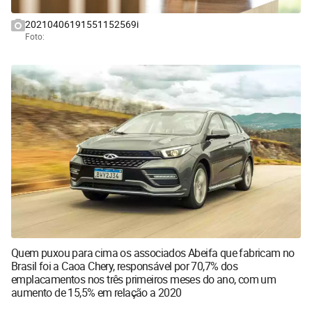
20210406191551152569i
Foto:
Quem puxou para cima os associados Abeifa que fabricam no
Brasil foi a Caoa Chery, responsável por 70,7% dos
emplacamentos nos três primeiros meses do ano, com um
aumento de 15,5% em relação a 2020