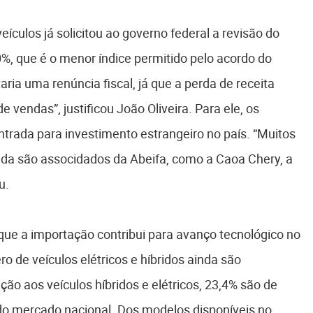
ículos já solicitou ao governo federal a revisão do
, que é o menor índice permitido pelo acordo do
ria uma renúncia fiscal, já que a perda de receita
vendas”, justificou João Oliveira. Para ele, os
rada para investimento estrangeiro no país. “Muitos
nda são associdados da Abeifa, como a Caoa Chery, a
u.
ue a importação contribui para avanço tecnológico no
o de veículos elétricos e híbridos ainda são
ão aos veículos híbridos e elétricos, 23,4% são de
do mercado nacional. Dos modelos disponíveis no