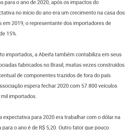
as para o ano de 2020, após os impactos do
ctativa no início do ano era um crecimento na casa dos
 em 2019, o representante dos importadores de
de 15%.
ato importados, a Abeifa também contabiliza em seus
ciadas fabricados no Brasil, muitas vezes construídos
ntual de componentes trazidos de fora do país.
associação espera fechar 2020 com 57.800 veículos
 mil importados.
 a expectativa para 2020 era trabalhar com o dólar na
 para o ano é de R$ 5,20. Outro fator que pouco