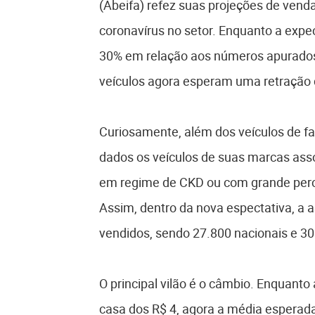
(Abeifa) refez suas projeções de vend
coronavírus no setor. Enquanto a expe
30% em relação aos números apurados
veículos agora esperam uma retração 
Curiosamente, além dos veículos de f
dados os veículos de suas marcas asso
em regime de CKD ou com grande perce
Assim, dentro da nova espectativa, a 
vendidos, sendo 27.800 nacionais e 30
O principal vilão é o câmbio. Enquanto
casa dos R$ 4, agora a média esperada