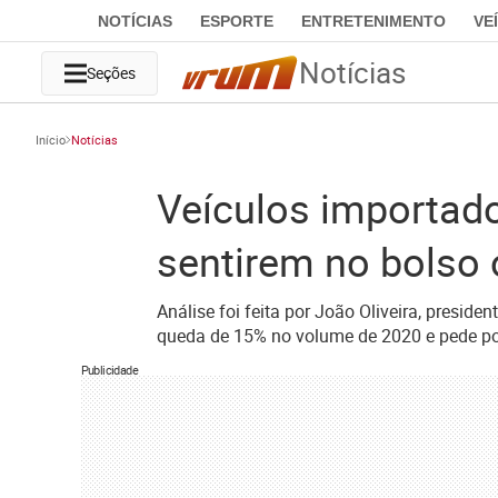
NOTÍCIAS
ESPORTE
ENTRETENIMENTO
VE
Notícias
Seções
Início
Notícias
Veículos importad
sentirem no bolso 
Análise foi feita por João Oliveira, presid
queda de 15% no volume de 2020 e pede polí
Publicidade