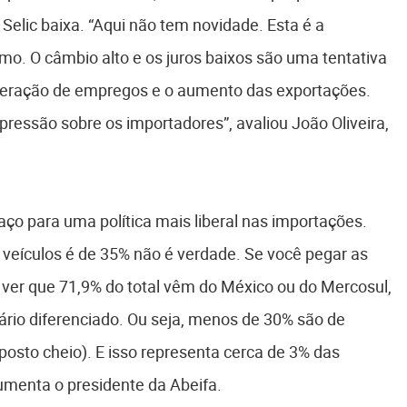
 Selic baixa. “Aqui não tem novidade. Esta é a
o. O câmbio alto e os juros baixos são uma tentativa
 geração de empregos e o aumento das exportações.
 pressão sobre os importadores”, avaliou João Oliveira,
paço para uma política mais liberal nas importações.
 veículos é de 35% não é verdade. Se você pegar as
 ver que 71,9% do total vêm do México ou do Mercosul,
ário diferenciado. Ou seja, menos de 30% são de
posto cheio). E isso representa cerca de 3% das
gumenta o presidente da Abeifa.