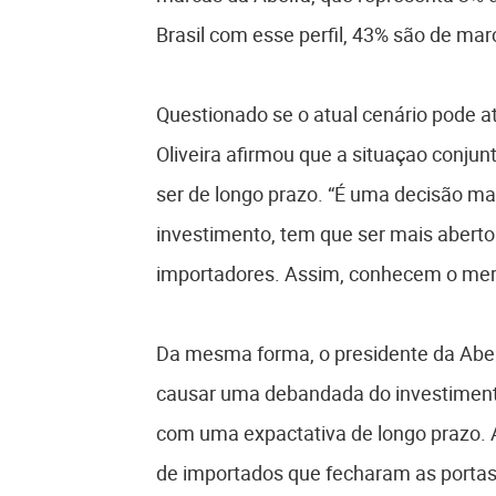
Brasil com esse perfil, 43% são de marc
Questionado se o atual cenário pode atr
Oliveira afirmou que a situaçao conju
ser de longo prazo. “É uma decisão mai
investimento, tem que ser mais aber
importadores. Assim, conhecem o mer
Da mesma forma, o presidente da Abei
causar uma debandada do investimento q
com uma expactativa de longo prazo. 
de importados que fecharam as portas