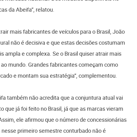
as da Abeifa”, relatou.
air mais fabricantes de veículos para o Brasil, João
ntural não é decisiva e que estas decisões costumam
s ampla e complexa. Se o Brasil quiser atrair mais
to ao mundo. Grandes fabricantes começam como
cado e montam sua estratégia”, complementou.
fa também não acredita que a conjuntura atual vai
ue já foi feito no Brasil, já que as marcas vieram
Assim, ele afirmou que o número de concessionárias
 nesse primeiro semestre conturbado não é