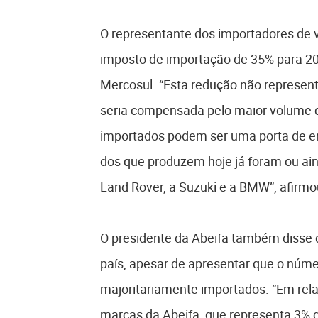
O representante dos importadores de ve
imposto de importação de 35% para 20%
Mercosul. “Esta redução não representa
seria compensada pelo maior volume de 
importados podem ser uma porta de ent
dos que produzem hoje já foram ou ai
Land Rover, a Suzuki e a BMW”, afirmo
O presidente da Abeifa também disse q
país, apesar de apresentar que o númer
majoritariamente importados. “Em relaç
marcas da Abeifa, que representa 3% 