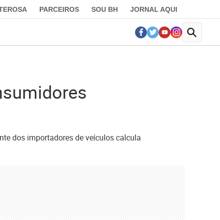
LTEROSA
PARCEIROS
SOU BH
JORNAL AQUI
onsumidores
ante dos importadores de veículos calcula