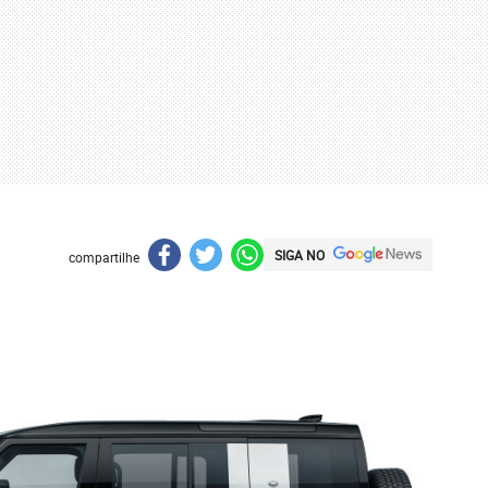
SIGA NO
compartilhe