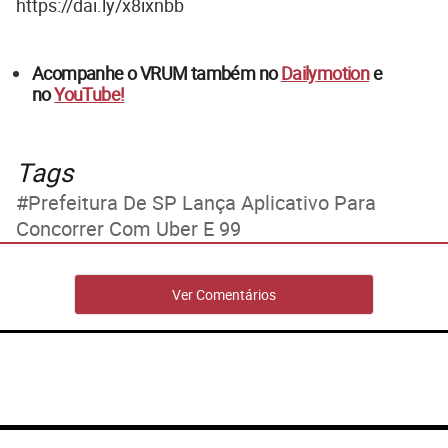
https://dai.ly/x8ixnbb
Acompanhe o VRUM também no
Dailymotion
e
no
YouTube!
Tags
Prefeitura De SP Lança Aplicativo Para
Concorrer Com Uber E 99
Ver Comentários