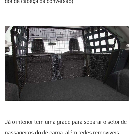
dor de cabeça da conversão).
Já o interior tem uma grade para separar o setor de
passageiros do de carga, além redes removíveis