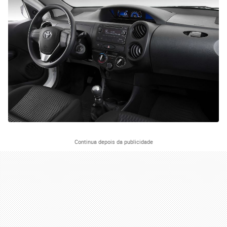
Continua depois da publicidade