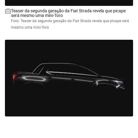
Teaser da segunda geração da Fiat Strada revela que picape
será mesmo uma mini-Toro
Foto: Teaser da segunda geração da Fiat Strada revela que picape será
mesmo uma mini-Toro