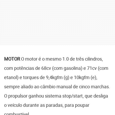
MOTOR
O motor é o mesmo 1.0 de três cilindros,
com potências de 68cv (com gasolina) e 71cv (com
etanol) e torques de 9,4kgfm (g) e 10kgfm (e),
sempre aliado ao câmbio manual de cinco marchas.
O propulsor ganhou sistema stop/start, que desliga
o veículo durante as paradas, para poupar
combustível.