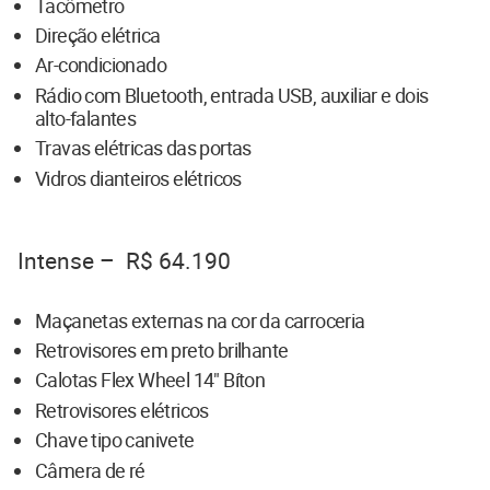
Tacômetro
Direção elétrica
Ar-condicionado
Rádio com Bluetooth, entrada USB, auxiliar e dois
alto-falantes
Travas elétricas das portas
Vidros dianteiros elétricos
Intense – R$ 64.190
Maçanetas externas na cor da carroceria
Retrovisores em preto brilhante
Calotas Flex Wheel 14" Bíton
Retrovisores elétricos
Chave tipo canivete
Câmera de ré