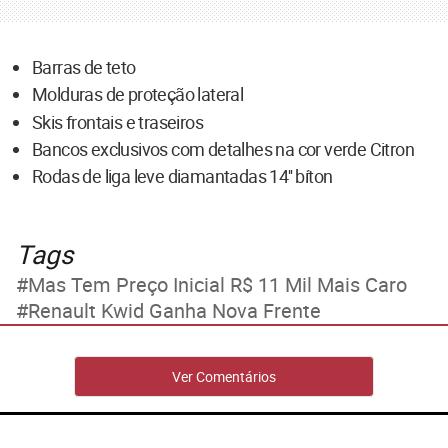
Barras de teto
Molduras de proteção lateral
Skis frontais e traseiros
Bancos exclusivos com detalhes na cor verde Citron
Rodas de liga leve diamantadas 14'' bíton
Tags
Mas Tem Preço Inicial R$ 11 Mil Mais Caro
Renault Kwid Ganha Nova Frente
Ver Comentários