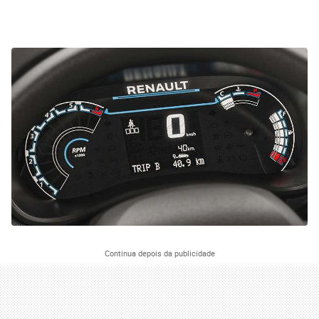
Continua depois da publicidade