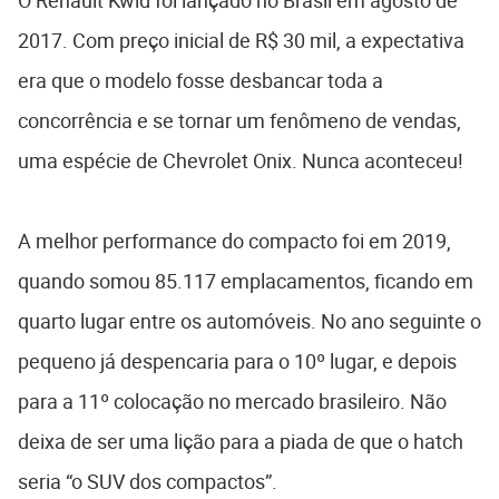
O Renault Kwid foi lançado no Brasil em agosto de
2017. Com preço inicial de R$ 30 mil, a expectativa
era que o modelo fosse desbancar toda a
concorrência e se tornar um fenômeno de vendas,
uma espécie de Chevrolet Onix. Nunca aconteceu!
A melhor performance do compacto foi em 2019,
quando somou 85.117 emplacamentos, ficando em
quarto lugar entre os automóveis. No ano seguinte o
pequeno já despencaria para o 10º lugar, e depois
para a 11º colocação no mercado brasileiro. Não
deixa de ser uma lição para a piada de que o hatch
seria “o SUV dos compactos”.