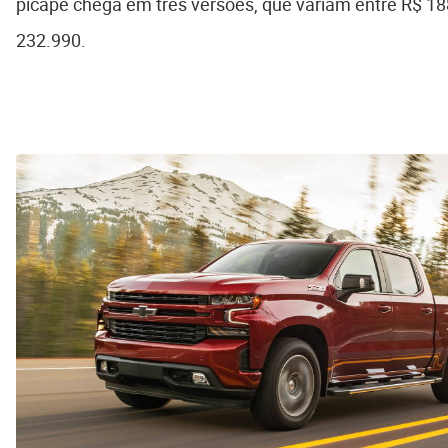
picape chega em três versões, que variam entre R$ 18
232.990.